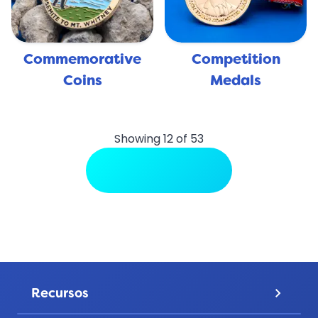
Commemorative
Competition
Coins
Medals
Showing 12 of 53
View More Uses
Recursos
keyboard_arrow_down