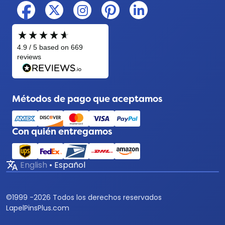
Métodos de pago que aceptamos
Con quién entregamos
translate
English
•
Español
©
1999 -
2026
Todos los derechos reservados
LapelPinsPlus.com