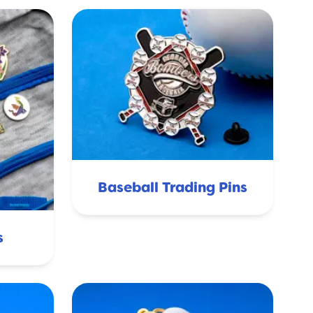
Baseball Trading Pins
s