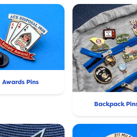
Awards Pins
Backpack Pin