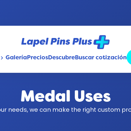
Galería
Precios
Descubre
Buscar cotización
oard_arrow_down
Medal Uses
ur needs, we can make the right custom prod