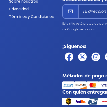
Sobre nosotros
Privacidad
mail
Términos y Condiciones
Este sitio está protegido por
de Google se aplican.
¡Síguenos!
Métodos de pago 
Con quién entreg