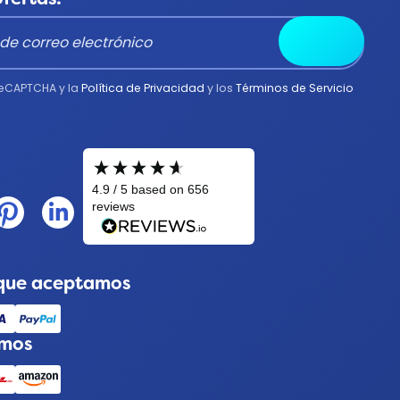
Enviar
 reCAPTCHA y la
Política de Privacidad
y los
Términos de Servicio
que aceptamos
amos