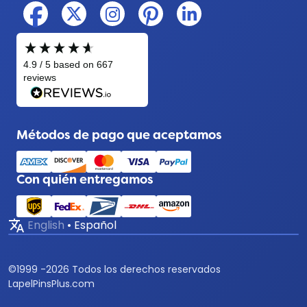
Métodos de pago que aceptamos
Con quién entregamos
translate
English
•
Español
©
1999 -
2026
Todos los derechos reservados
LapelPinsPlus.com