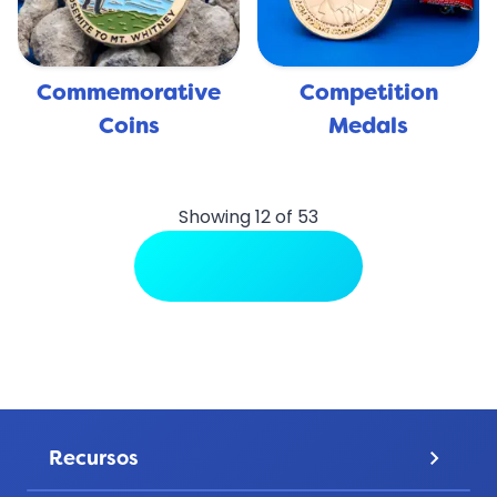
Commemorative
Competition
Coins
Medals
Showing 12 of 53
View More Uses
Recursos
keyboard_arrow_down