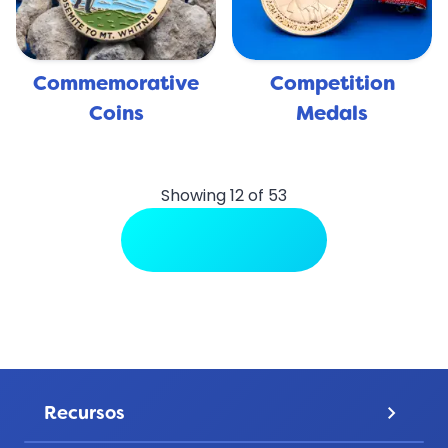
Commemorative
Competition
Coins
Medals
Showing 12 of 53
View More Uses
Recursos
keyboard_arrow_down