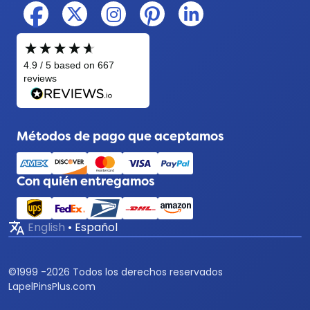
Métodos de pago que aceptamos
Con quién entregamos
translate
English
•
Español
©
1999 -
2026
Todos los derechos reservados
LapelPinsPlus.com