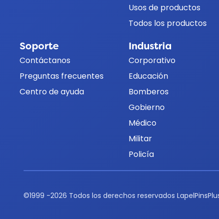
Usos de productos
Todos los productos
Soporte
Industria
Contáctanos
Corporativo
Preguntas frecuentes
Educación
Centro de ayuda
Bomberos
Gobierno
Médico
Militar
Policía
©
1999 -
2026
Todos los derechos reservados LapelPinsPl