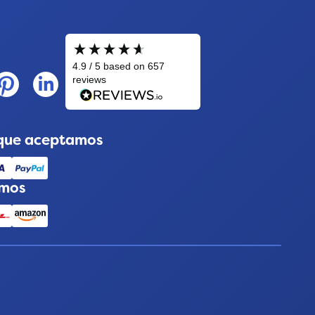
que aceptamos
amos