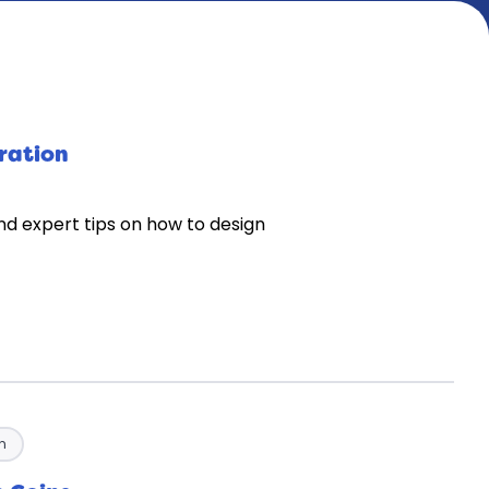
iration
nd expert tips on how to design
n