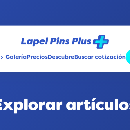
Galería
Precios
Descubre
Buscar cotización
oard_arrow_down
Explorar artículo