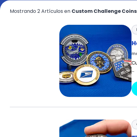
Mostrando 2 Artículos en
Custom Challenge Coins
H
ma
Cu
…