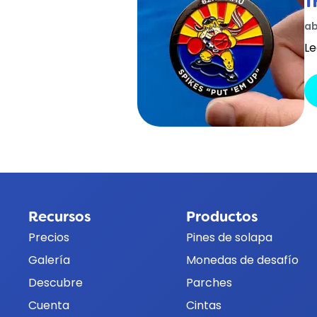
T
ab
Le
Recursos
Productos
Precios
Pines de solapa
Galería
Monedas de desafío
Descubre
Parches
Cuenta
Cintas