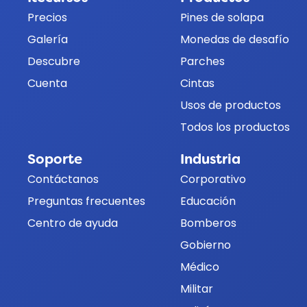
Precios
Pines de solapa
Galería
Monedas de desafío
Descubre
Parches
Cuenta
Cintas
Usos de productos
Todos los productos
Soporte
Industria
Contáctanos
Corporativo
Preguntas frecuentes
Educación
Centro de ayuda
Bomberos
Gobierno
Médico
Militar