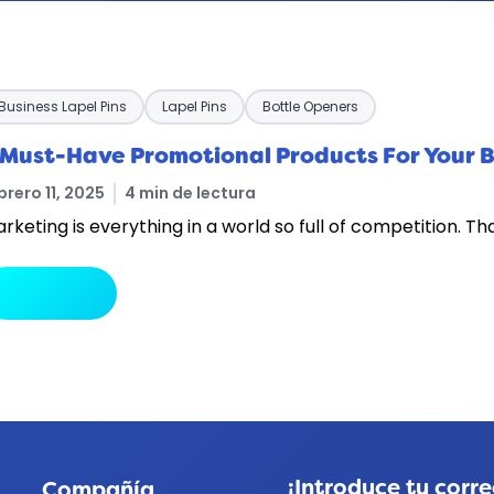
Business Lapel Pins
Lapel Pins
Bottle Openers
 Must-Have Promotional Products For Your 
brero 11, 2025
4 min de lectura
rketing is everything in a world so full of competition. Th
arrow_forward
Leer más
¡Introduce tu corre
Compañía