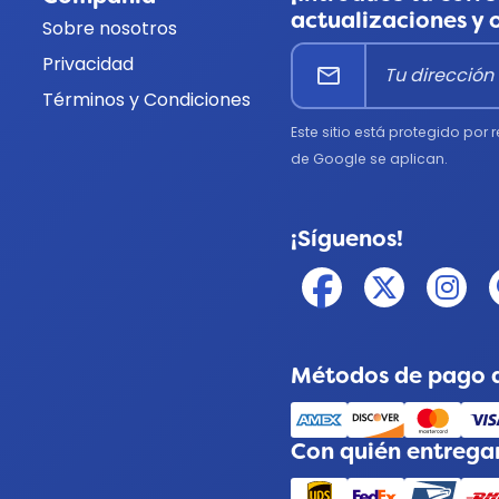
actualizaciones y 
Sobre nosotros
Privacidad
mail
Términos y Condiciones
Este sitio está protegido por
de Google se aplican.
¡Síguenos!
Métodos de pago 
Con quién entreg