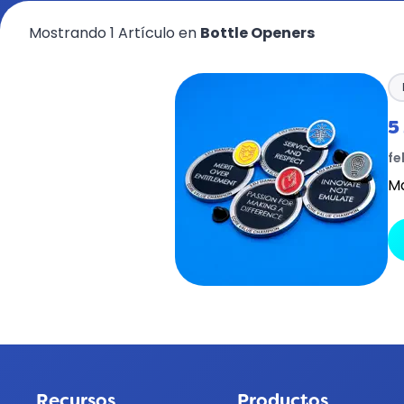
Mostrando 1 Artículo en
Bottle Openers
5
fe
Ma
Recursos
Productos