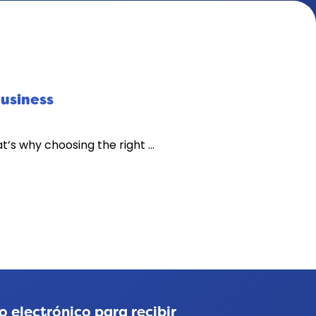
Business
at’s why choosing the right …
o electrónico para recibir