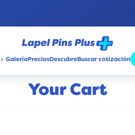
Galería
Precios
Descubre
Buscar cotización
oard_arrow_down
Your Cart