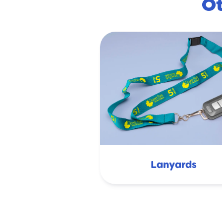
Ot
Lanyards