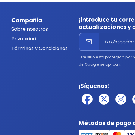
¡Introduce tu corre
Compañía
actualizaciones y 
Sobre nosotros
Privacidad
mail
Términos y Condiciones
Este sitio está protegido por
de Google se aplican.
¡Síguenos!
Métodos de pago 