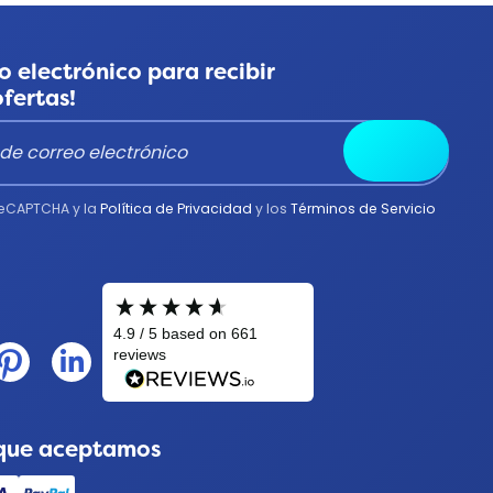
o electrónico para recibir
ofertas!
Enviar
 reCAPTCHA y la
Política de Privacidad
y los
Términos de Servicio
que aceptamos