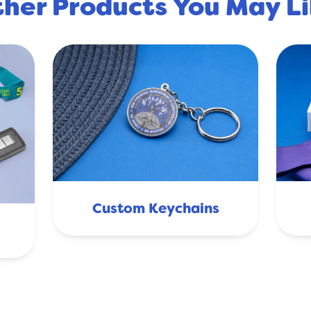
her Products You May L
Custom Keychains